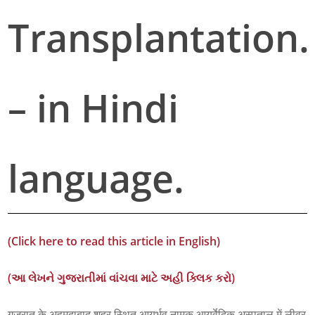
Transplantation.
– in Hindi
language.
(Click here to read this article in English)
(આ લેખને ગુજરાતીમાં વાંચવા માટે અહી ક્લિક કરો)
गुजरात के अहमदाबाद शहर स्थित आयुर्भव नामक आयुर्वेदिक अस्पताल में लीवर