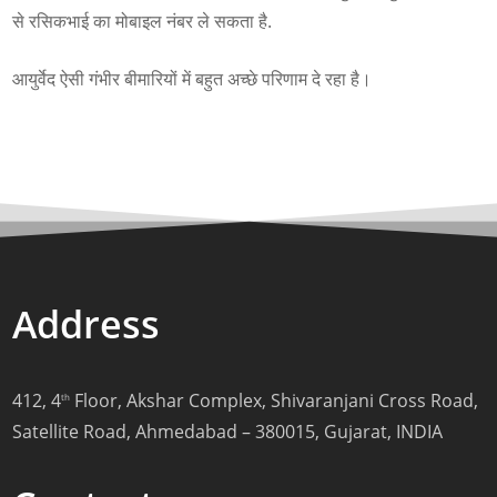
से रसिकभाई का मोबाइल नंबर ले सकता है.
आयुर्वेद ऐसी गंभीर बीमारियों में बहुत अच्छे परिणाम दे रहा है।
Address
412, 4
Floor, Akshar Complex, Shivaranjani Cross Road,
th
Satellite Road, Ahmedabad – 380015, Gujarat, INDIA