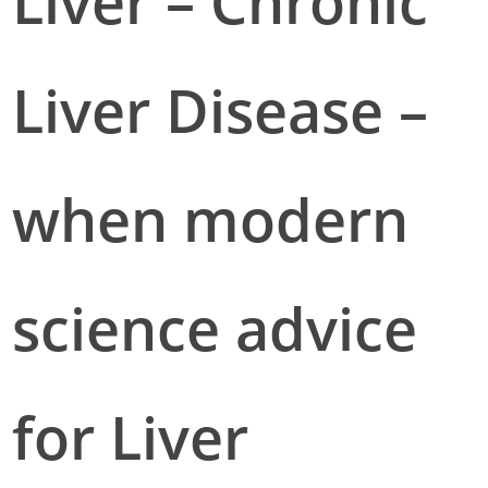
Liver – Chronic
Liver Disease –
when modern
science advice
for Liver