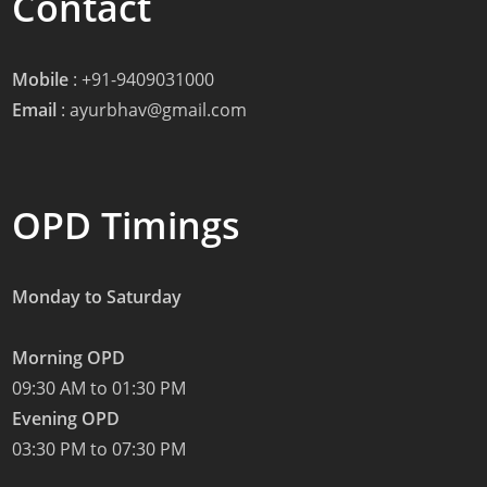
Contact
Mobile
:
+91-9409031000
Email
:
ayurbhav@gmail.com
OPD Timings
Monday to Saturday
Morning OPD
09:30 AM to 01:30 PM
Evening OPD
03:30 PM to 07:30 PM